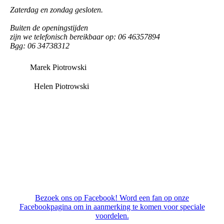
Zaterdag en zondag gesloten.
Buiten de openingstijden
zijn we telefonisch bereikbaar op: 06 46357894
Bgg: 06 34738312
Marek Piotrowski
Helen Piotrowski
Bezoek ons op Facebook! Word een fan op onze
Facebookpagina om in aanmerking te komen voor speciale
voordelen.