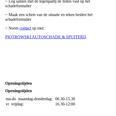
~ Leg samen met de tegenpartij de feiten vast op het
schadeformulier
~ Maak een schets van de situatie en teken beiden het
schadeformulier
~ Neem
contact
op met:
PIOTROWSKI AUTOSCHADE & SPUITERIJ
Openingstijden
Openingstijden
ma-do
maandag-donderdag:
06.30-15.30
vr
vrijdag:
16.30-12:00