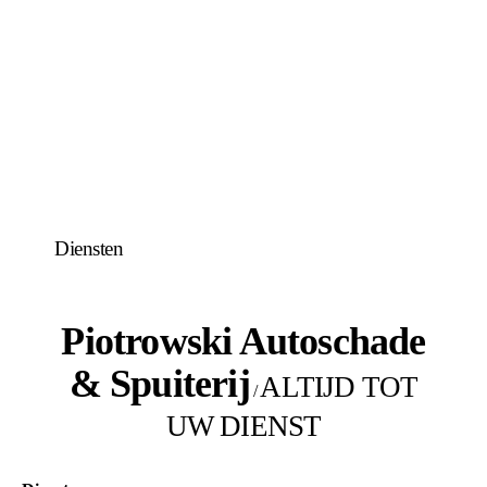
Diensten
Piotrowski Autoschade
& Spuiterij
ALTIJD TOT
/
UW DIENST